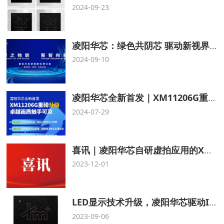
2024-09-23
凌阳华芯：绿色共阴芯 驱动新视界｜BOE IPC·2024
2024-09-10
凌阳华芯全新首发｜XM11206G重磅升级，卓越画质触手可及
2024-07-29
喜讯｜凌阳华芯自研虚拍应用的XM10486G产品荣获行家极光奖！
2023-12-01
​LED显示技术升级，凌阳华芯驱动IC提供硬支撑
2023-09-06