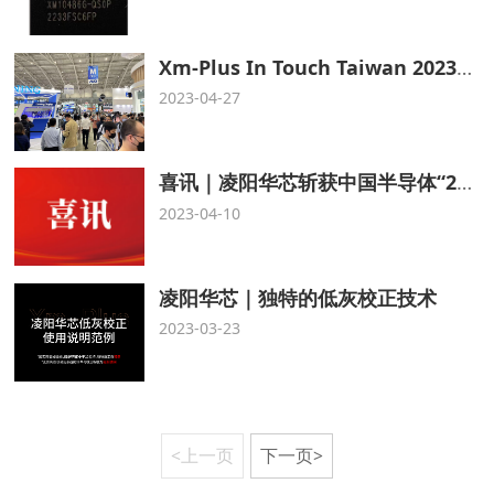
Xm-Plus In Touch Taiwan 2023丨实力引领，见证卓越
2023-04-27
喜讯｜凌阳华芯斩获中国半导体“2022明日之星”奖！！！
2023-04-10
凌阳华芯｜独特的低灰校正技术
2023-03-23
<上一页
下一页>