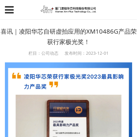
喜讯｜凌阳华芯自研虚拍应用的XM10486G产品荣
获行家极光奖！
栏目：公司动态
发布时间：2023-12-01