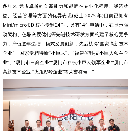
多年来,凭借卓越的创新能力和品牌在专业化程度、经济效
益、经营管理等方面的优异表现(截止 2025 年)目前已拥有
Mini/micro·ED·核心专利24件，另有14件申请中，在显示驱
动架构、色彩灰度优化等先进技术研发方面构建了核心竞争
力，产值逐年递增，模式发展创新，先后获得“国家高新技术
企业”、国家专精特新“小巨人”、“福建省科技小巨人领军企
业”、“厦门市三高企业”“厦门市科技小巨人领军企业”“厦门市
高新技术企业”“火炬瞪羚企业”等荣誉称号。"